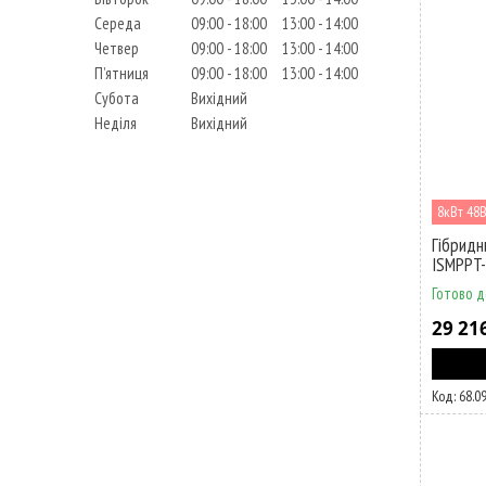
Середа
09:00
18:00
13:00
14:00
Четвер
09:00
18:00
13:00
14:00
Пʼятниця
09:00
18:00
13:00
14:00
Субота
Вихідний
Неділя
Вихідний
8кВт 48
Гібридн
ISMPPT
Готово д
29 21
68.0