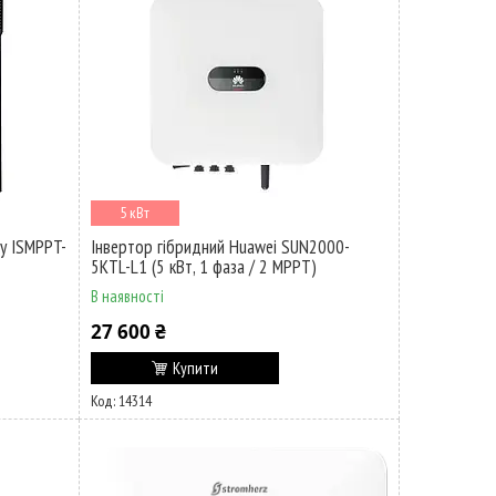
5 кВт
y ISMPPT-
Інвертор гібридний Huawei SUN2000-
5KTL-L1 (5 кВт, 1 фаза / 2 MPPT)
В наявності
27 600 ₴
Купити
14314