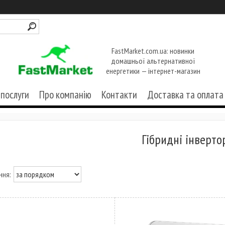
FastMarket.com.ua: новинки
домашньої альтернативної
енергетики — інтернет-магазин
 послуги
Про компанію
Контакти
Доставка та оплата
Гібридні інверто