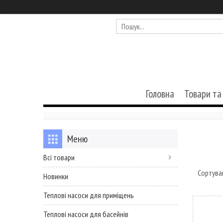
Головна
Товари та
Всі товари
Новинки
Теплові насоси для приміщень
Теплові насоси для басейнів