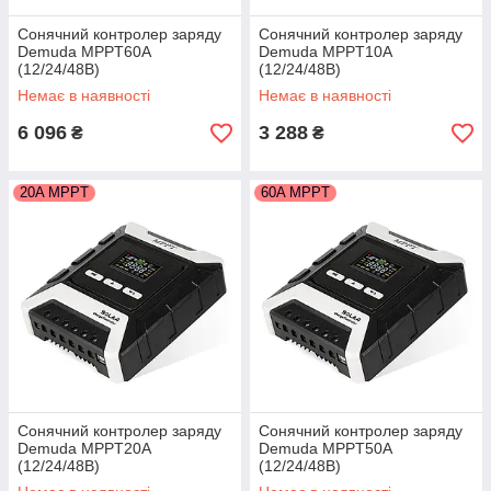
Сонячний контролер заряду
Сонячний контролер заряду
Demuda MPPT60А
Demuda MPPT10А
(12/24/48В)
(12/24/48В)
Немає в наявності
Немає в наявності
6 096
3 288
₴
₴
20A MPPT
60A MPPT
Сонячний контролер заряду
Сонячний контролер заряду
Demuda MPPT20А
Demuda MPPT50А
(12/24/48В)
(12/24/48В)