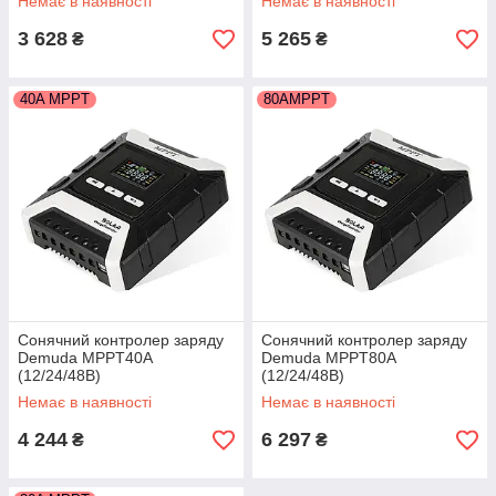
Немає в наявності
Немає в наявності
3 628
5 265
₴
₴
40A MPPT
80AMPPT
Сонячний контролер заряду
Сонячний контролер заряду
Demuda MPPT40А
Demuda MPPT80А
(12/24/48В)
(12/24/48В)
Немає в наявності
Немає в наявності
4 244
6 297
₴
₴