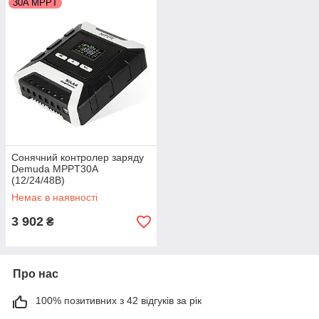
30A MPPT
Сонячний контролер заряду
Demuda MPPT30А
(12/24/48В)
Немає в наявності
3 902
₴
Про нас
100% позитивних з 42 відгуків за рік