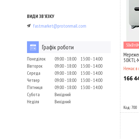
fastmarket@protonmail.com
50кВт6
Графік роботи
Мережев
Понеділок
09:00
18:00
13:00
14:00
50KTL-
Вівторок
09:00
18:00
13:00
14:00
Немає в 
Середа
09:00
18:00
13:00
14:00
166 4
Четвер
09:00
18:00
13:00
14:00
Пʼятниця
09:00
18:00
13:00
14:00
Субота
Вихідний
Неділя
Вихідний
700