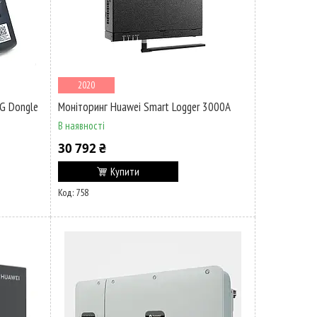
2020
G Dongle
Моніторинг Huawei Smart Logger 3000A
В наявності
30 792 ₴
Купити
758