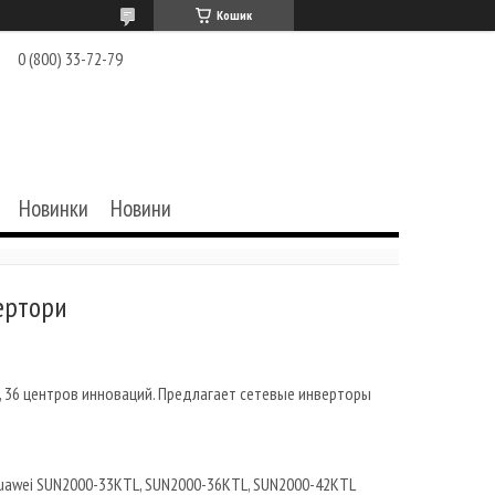
Кошик
0 (800) 33-72-79
Новинки
Новини
ертори
 36 центров инноваций. Предлагает сетевые инверторы
Huawei SUN2000-33KTL
, SUN2000-36KTL, SUN2000-42KTL