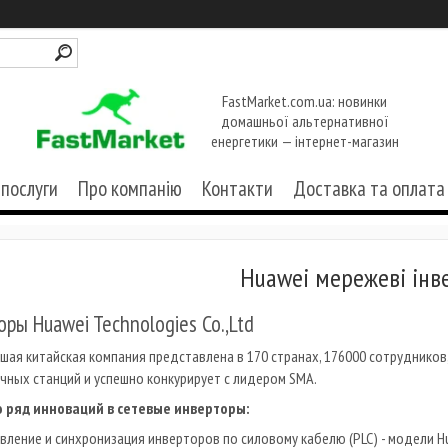
FastMarket.com.ua: новинки
домашньої альтернативної
енергетики — інтернет-магазин
 послуги
Про компанію
Контакти
Доставка та оплата
Huawei мережеві інв
ры Huawei Technologies Co.,Ltd
я китайская компания представлена в 170 странах, 176000 сотрудников,
чных станций и успешно конкурирует с лидером SMA.
 ряд инноваций в сетевые инверторы:
вление и синхронизация инверторов по силовому кабелю (PLC) - модели 