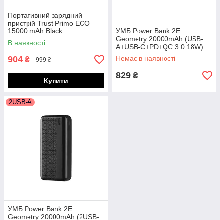
Портативний зарядний
пристрій Trust Primo ECO
15000 mAh Black
УМБ Power Bank 2E
Geometry 20000mAh (USB-
В наявності
A+USB-C+PD+QC 3.0 18W)
904
Немає в наявності
₴
999 ₴
829
₴
Купити
2USB-A
УМБ Power Bank 2E
Geometry 20000mAh (2USB-