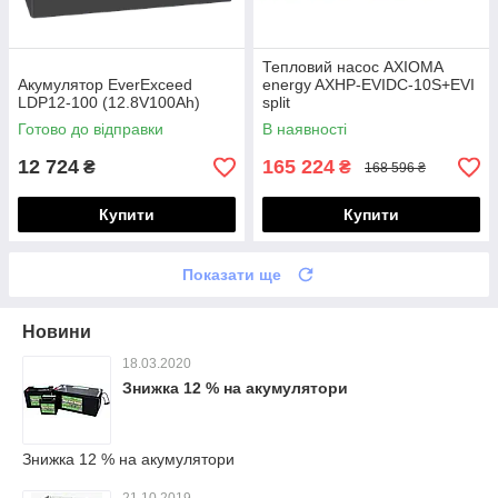
Тепловий насос AXIOMA
Акумулятор EverExceed
energy AXHP-EVIDC-10S+EVI
LDP12-100 (12.8V100Ah)
split
Готово до відправки
В наявності
12 724
165 224
₴
₴
168 596 ₴
Купити
Купити
Показати ще
Новини
18.03.2020
Знижка 12 % на акумулятори
Знижка 12 % на акумулятори