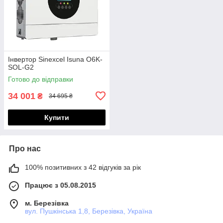
Інвертор Sinexcel Isuna O6K-
SOL-G2
Готово до відправки
34 001
₴
34 695 ₴
Купити
Про нас
100% позитивних з 42 відгуків за рік
Працює з 05.08.2015
м. Березівка
вул. Пушкінська 1,8, Березівка, Україна