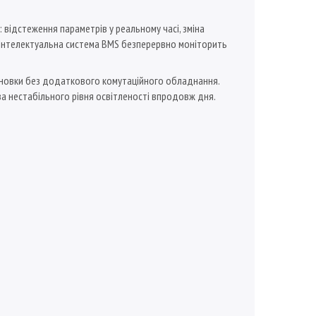
відстеження параметрів у реальному часі, зміна
 Інтелектуальна система BMS безперервно моніторить
ановки без додаткового комутаційного обладнання.
а нестабільного рівня освітленості впродовж дня.