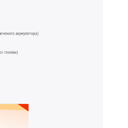
ключеного акумулятора)
ої техніки)