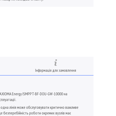
Інформація для замовлення
 AXIOMA Energy ISMPPT-BF-DOU-GW-10000 на
плуатації.
: одна лінія може обслуговувати критично важливе
де безперебійність роботи окремих вузлів має