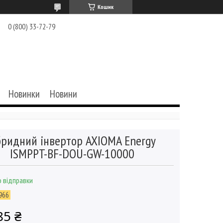
Кошик
0 (800) 33-72-79
Новинки
Новини
бридний інвертор AXIOMA Energy
ISMPPT-BF-DOU-GW-10000
 відправки
966
85 ₴