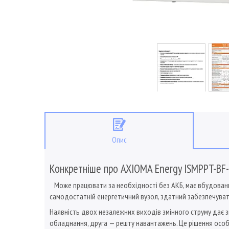
Опис
Конкретніше про AXIOMA Energy ISMPPT-B
Може працювати за необхідності без АКБ, має вбудовани
самодостатній енергетичний вузол, здатний забезпечуват
Наявність двох незалежних виходів змінного струму дає з
обладнання, друга — решту навантажень. Це рішення особл