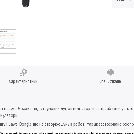
Характеристики
Специфікація
 мережі. Є захист від струмових дуг, оптимізатор енергії, забезпечуєтьс
умулятори.
гу Huawei Dongle, що не створює шуму в роботі, так як застосовано охо