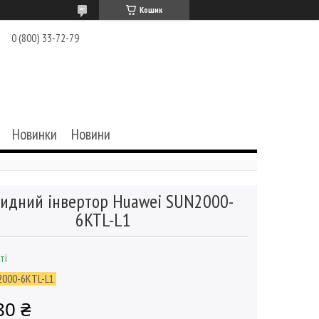
Кошик
0 (800) 33-72-79
Новинки
Новини
ридний інвертор Huawei SUN2000-
6KTL-L1
ті
2000-6KTL-L1
80 ₴