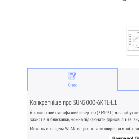
Опис
Конкретніше про SUN2000-6KTL-L1
6-кіловатний однофазний інвертор (2 МРРТ) для побутової
захист від блискавки, можна підключати фірмові літієві ак
Модель оснащена WLAN, опцією для розширення моніторин