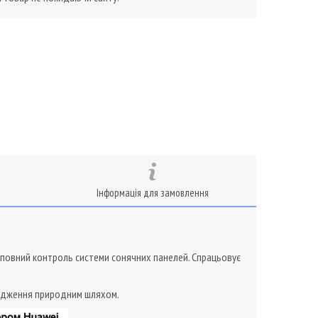
Інформація для замовлення
я повний контроль системи сонячних панелей. Спрацьовує
лодження природним шляхом.