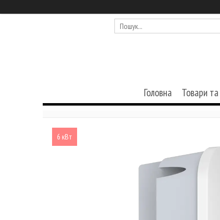
Головна
Товари та
6 кВт