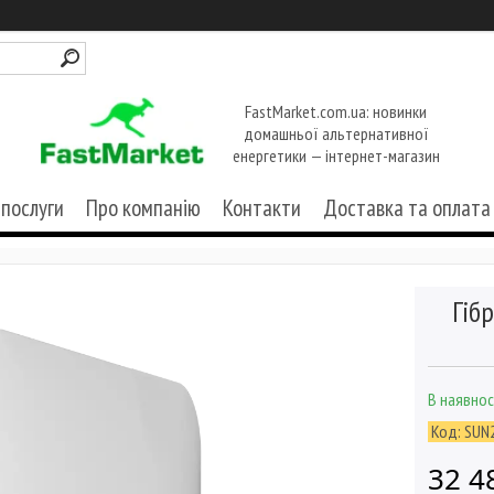
FastMarket.com.ua: новинки
домашньої альтернативної
енергетики — інтернет-магазин
 послуги
Про компанію
Контакти
Доставка та оплата
Гіб
В наявнос
Код:
SUN
32 4