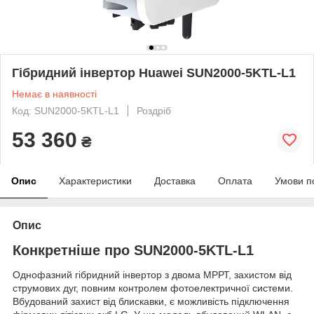
Гібридний інвертор Huawei SUN2000-5KTL-L1
Немає в наявності
Код: SUN2000-5KTL-L1
Роздріб
53 360
₴
Опис
Характеристики
Доставка
Оплата
Умови п
Опис
Конкретніше про SUN2000-5KTL-L1
Однофазний гібридний інвертор з двома МРРТ, захистом від
струмових дуг, повним контролем фотоелектричної системи.
Вбудований захист від блискавки, є можливість підключення