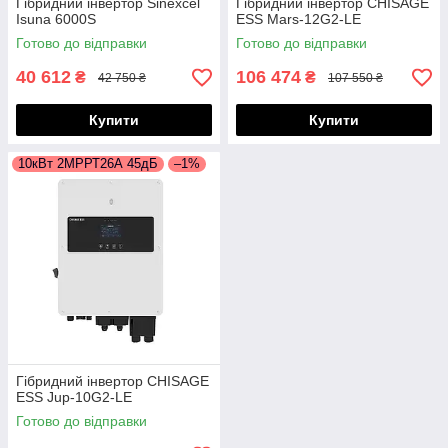
Гібридний інвертор Sinexcel
Гібридний інвертор CHISAGE
Isuna 6000S
ESS Mars-12G2-LE
Готово до відправки
Готово до відправки
40 612
106 474
₴
₴
42 750 ₴
107 550 ₴
Купити
Купити
10кВт 2МРРТ26А 45дБ
–1%
Гібридний інвертор CHISAGE
ESS Jup-10G2-LE
Готово до відправки