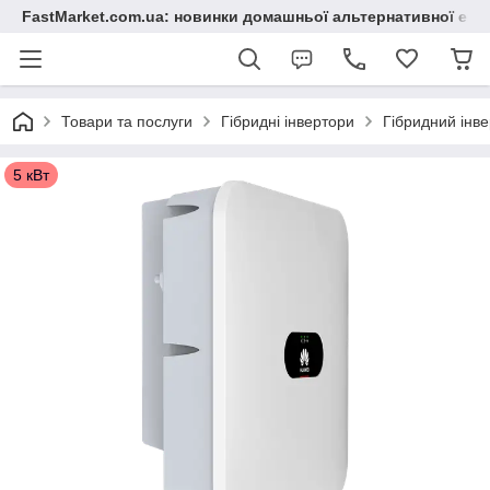
FastMarket.com.ua: новинки домашньої альтернативної ене
Товари та послуги
Гібридні інвертори
Гібридний інв
5 кВт