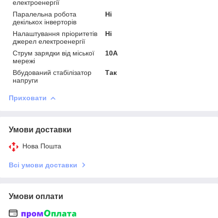
електроенергії
Паралельна робота
Ні
декількох інверторів
Налаштування пріоритетів
Ні
джерел електроенергії
Струм зарядки від міської
10А
мережі
Вбудований стабілізатор
Так
напруги
Приховати
Умови доставки
Нова Пошта
Всі умови доставки
Умови оплати