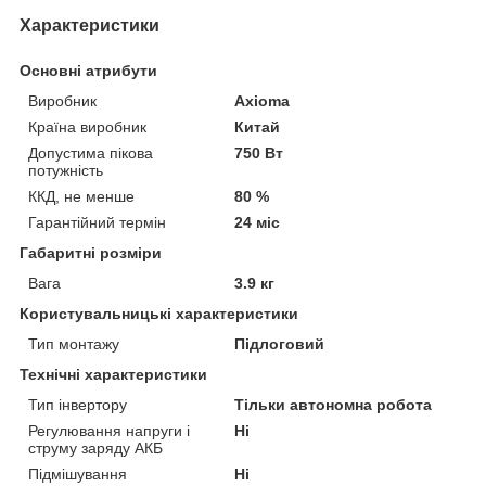
Характеристики
Основні атрибути
Виробник
Axioma
Країна виробник
Китай
Допустима пікова
750 Вт
потужність
ККД, не менше
80 %
Гарантійний термін
24 міс
Габаритні розміри
Вага
3.9 кг
Користувальницькі характеристики
Тип монтажу
Підлоговий
Технічні характеристики
Тип інвертору
Тільки автономна робота
Регулювання напруги і
Ні
струму заряду АКБ
Підмішування
Ні