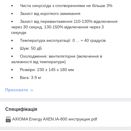
Чиста синусоїда з спотвореннями не більше 3%
Захист від короткого замикання
Захист від перевантаження 110-130% відключення
через 30 секунд, 130-150% відключення через 3
секунди
Температура експлуатації: 0 ... + 40 градусів
Шум: 50 дБ
Охолодження: вентиляторне (включення в
залежності від температури)
Розміри: 230 х 145 х 180 мм
Вага: 3.9 кг
Приховати
Специфікація
AXIOMA Energy AXEN.IA-800 инструкция.pdf