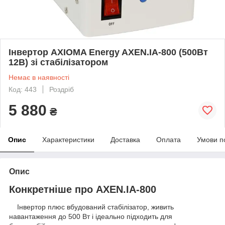
Інвертор AXIOMA Energy AXEN.IA-800 (500Вт
12В) зі стабілізатором
Немає в наявності
Код: 443
Роздріб
5 880
₴
Опис
Характеристики
Доставка
Оплата
Умови п
Опис
Конкретніше про AXEN.IA-800
Інвертор плюс вбудований стабілізатор, живить
навантаження до 500 Вт і ідеально підходить для