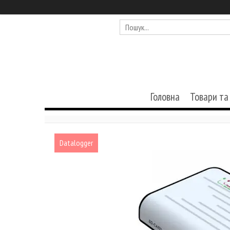
Головна
Товари та
Datalogger