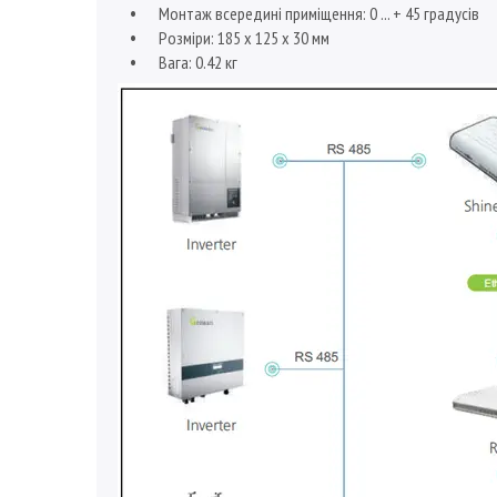
Монтаж всередині приміщення: 0 ... + 45 градусів
Розміри: 185 х 125 х 30 мм
Вага: 0.42 кг