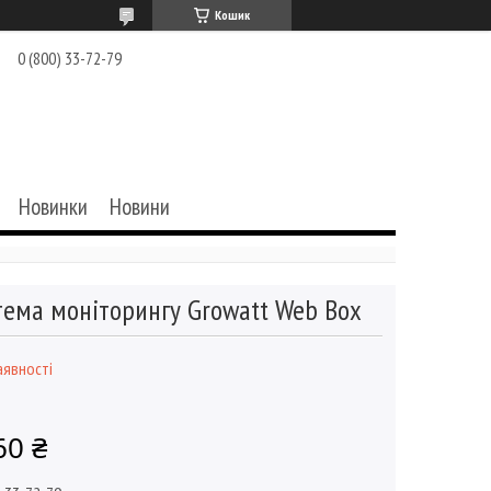
Кошик
0 (800) 33-72-79
Новинки
Новини
тема моніторингу Growatt Web Box
аявності
60 ₴