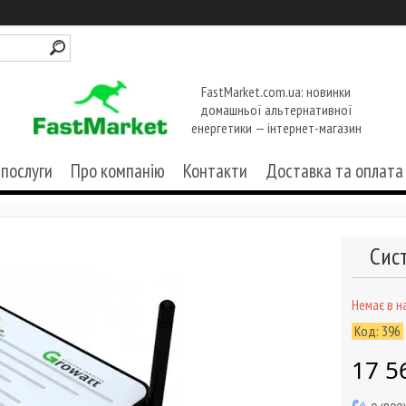
FastMarket.com.ua: новинки
домашньої альтернативної
енергетики — інтернет-магазин
 послуги
Про компанію
Контакти
Доставка та оплата
Сис
Немає в н
Код:
396
17 5