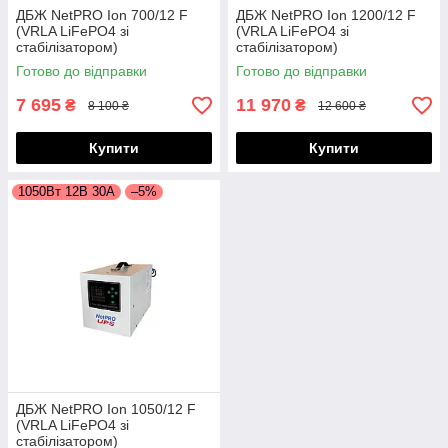
ДБЖ NetPRO Ion 700/12 F
ДБЖ NetPRO Ion 1200/12 F
(VRLA LiFePO4 зі
(VRLA LiFePO4 зі
стабілізатором)
стабілізатором)
Готово до відправки
Готово до відправки
7 695
11 970
₴
₴
8 100 ₴
12 600 ₴
Купити
Купити
1050Вт 12В 30А
–5%
ДБЖ NetPRO Ion 1050/12 F
(VRLA LiFePO4 зі
стабілізатором)