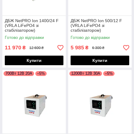
ДБЖ NetPRO Ion 1400/24 ​​F
ДБЖ NetPRO Ion 500/12 F
(VRLA LiFePO4 зі
(VRLA LiFePO4 зі
стабілізатором)
стабілізатором)
Готово до відправки
Готово до відправки
11 970
5 985
₴
₴
12 600 ₴
6 300 ₴
Купити
Купити
700Вт 12В 20А
–5%
1200Вт 12В 30А
–5%