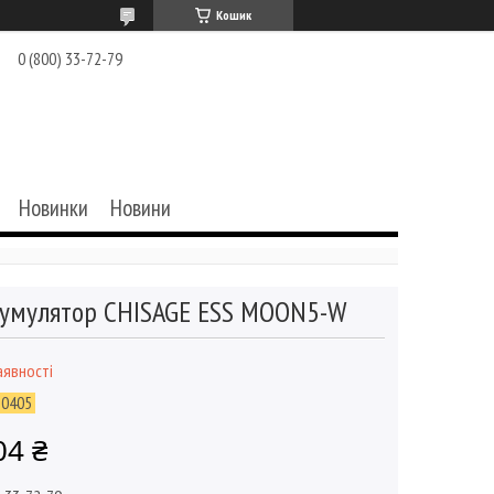
Кошик
0 (800) 33-72-79
Новинки
Новини
умулятор CHISAGE ESS MOON5-W
аявності
80405
04 ₴