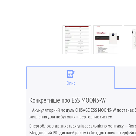
Опис
Конкретніше про ESS MOON5-W
Акумуляторний модуль CHISAGE ESS MOON5-W постачає 5,12 
живлення для побутових інверторних систем.
Енергоблок відрізняється універсальністю монтажу — його мо
Вбудований РК-дисплей разом із бездротовим інтерфейсом