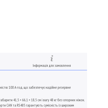
Інформація для замовлення
ністю 100 А·год, що забезпечує надійне резервне
арити 41,5 × 66,1 × 18,5 см і вагу 48 кг без опорних ніжок.
ти CAN та RS485 гарантують сумісність із широким