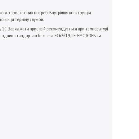
о до зростаючих потреб. Внутрішня конструкція
о кінця терміну служби.
лу 1C. Заряджати пристрій рекомендується при температурі
народним стандартам безпеки IEC62619, CE-EMC, ROHS та