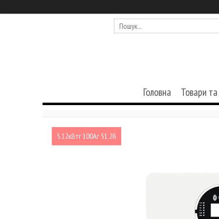
Головна
Товари та
5.12кВтг 100Аг 51.2В