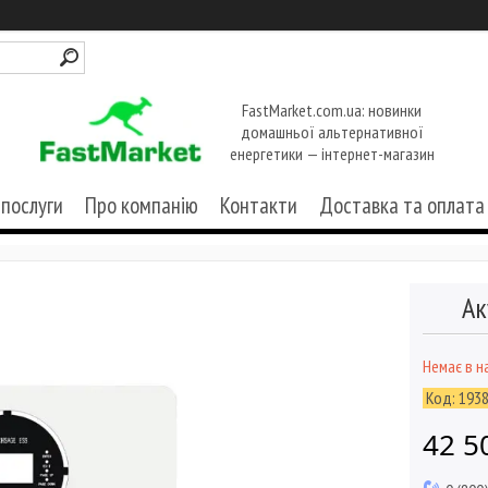
FastMarket.com.ua: новинки
домашньої альтернативної
енергетики — інтернет-магазин
 послуги
Про компанію
Контакти
Доставка та оплата
Ак
Немає в н
Код:
193
42 5