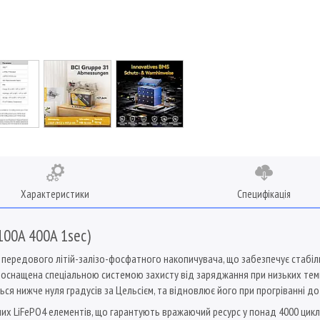
Характеристики
Специфікація
100A 400A 1sec)
передового літій-залізо-фосфатного накопичувача, що забезпечує стабільн
P оснащена спеціальною системою захисту від заряджання при низьких тем
ся нижче нуля градусів за Цельсієм, та відновлює його при прогріванні до
их LiFePO4 елементів, що гарантують вражаючий ресурс у понад 4000 цикл