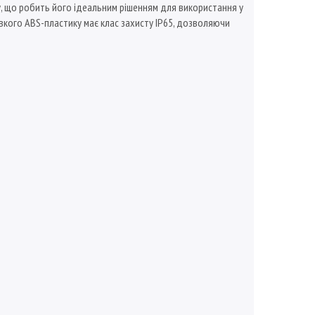
у, що робить його ідеальним рішенням для використання у
ивкого ABS-пластику має клас захисту IP65, дозволяючи