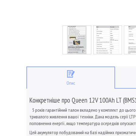
Опис
Конкретніше про Queen 12V 100Ah LT (BMS
5 років гарантійний талон вкладено у комплект до цього 
тривалого живлення вашої техніки. Дана модель серії LT
поповнення енергії, якщо температура осередків опускаєть
Цей акумулятор побудований на базі надійних призматичн