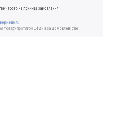
тимчасово не приймає замовлення
я товару протягом 14 днів
за домовленістю