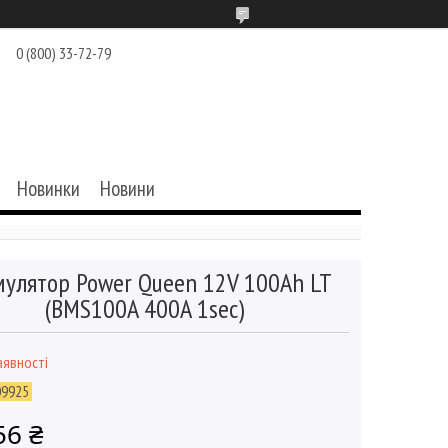
0 (800) 33-72-79
Новинки
Новини
мулятор Power Queen 12V 100Ah LT
(BMS100A 400A 1sec)
аявності
09925
56 ₴