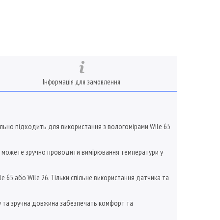
Інформація для замовлення
еально підходить для використання з вологомірами Wile 65
 ви можете зручно проводити вимірювання температури у
 65 або Wile 26. Тільки спільне використання датчика та
лу та зручна довжина забезпечать комфорт та