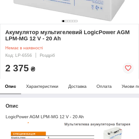
Акумулятор мультигелевий LogicPower AGM
LPM-MG 12 V - 20 Ah
Немає в наявності
Код: LP-6556
Роздріб
2 375
₴
Опис
Характеристики
Доставка
Оплата
Умови п
Опис
LogicPower AGM LPM-MG 12 V - 20 Ah