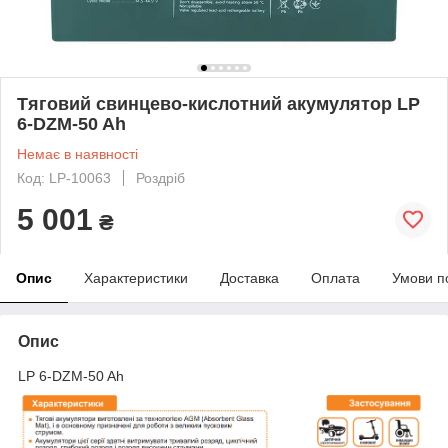
Тяговий свинцево-кислотний акумулятор LP
6-DZM-50 Ah
Немає в наявності
Код: LP-10063
Роздріб
5 001
₴
Опис
Характеристики
Доставка
Оплата
Умови п
Опис
LP 6-DZM-50 Ah