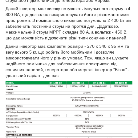
струм або підключитися до генератора або мережі.
Даний інвертор має високу потужність імпульсного струму в 4
800 ВА, що дозволяє використовувати його з різноманітними
пристроями. З номінальною вихідною потужністю 2 400 Вт він
забезпечить постійний струм на протязі дня. Додатково,
максимальний струм MPPT складає 80 А, а вольтаж - 450 В,
що дає можливість підключати різні типи сонячних панелей.
Даний інвертор має компактні розміри - 270 х 348 х 95 мм та
вагу всього 5 кг, що робить його мобільним і дозволяє
використовувати його у різних умовах. Тож, якщо ви шукаєте
надійного помічника для забезпечення електрикою від
сонячних панелей, генератора або мережі, інвертор "Бізон" -
ідеальний варіант для вас.