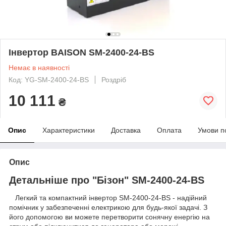
Інвертор BAISON SM-2400-24-BS
Немає в наявності
Код: YG-SM-2400-24-BS
Роздріб
10 111
₴
Опис
Характеристики
Доставка
Оплата
Умови п
Опис
Детальніше про "Бізон"
SM-2400-24-BS
Легкий та компактний інвертор SM-2400-24-BS - надійний
помічник у забезпеченні електрикою для будь-якої задачі. З
його допомогою ви можете перетворити сонячну енергію на