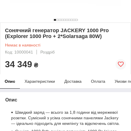
Сонячний генератор JACKERY 1000 Pro
(Explorer 1000 Pro + 2*Solarsaga 80W)
Немає в наявності
Код: 10000041
Роздріб
34 349
₴
Опис
Характеристики
Доставка
Оплата
Умови п
Опис
Швидкий заряд — всього за 1,8 години від мережевої
розетки. Сумісний з усіма сонячними панелями Jackery
— ідеально підходить для кемпінгу та відключень світла.