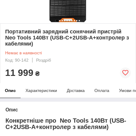
Портативний зарядний сонячний пристрій
Neo Tools 140Вт (USB-C+2USB-A+контролер з
кабелями)
Немає в наявності
Код: 90-142
Роздріб
11 999
₴
Опис
Характеристики
Доставка
Оплата
Умови п
Опис
Конкретніше про Neo Tools 140Вт (USB-
C+2USB-A+контролер з кабелями)