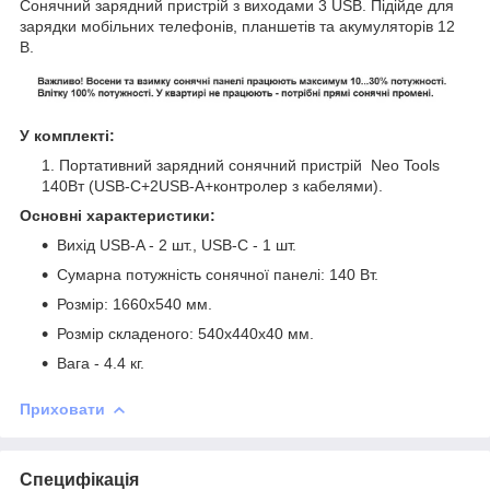
Сонячний зарядний пристрій з виходами 3 USB. Підійде для
зарядки мобільних телефонів, планшетів та акумуляторів 12
В.
У комплекті:
Портативний зарядний сонячний пристрій Neo Tools
140Вт (USB-C+2USB-A+контролер з кабелями).
Основні характеристики:
Вихід USB-A - 2 шт., USB-C - 1 шт.
Сумарна потужність сонячної панелі: 140 Вт.
Розмір: 1660x540 мм.
Розмір складеного: 540x440x40 мм.
Вага - 4.4 кг.
Приховати
Специфікація