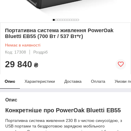
Портативна система живлення PowerOak
Bluetti EB55 (700 Вт / 537 Вт*г)
Немає в наявності
Код: 17308
Роздріб
29 840
₴
Опис
Характеристики
Доставка
Оплата
Умови п
Опис
Конкретніше про PowerOak Bluetti EB55
Портативна система живлення 230 В з чистою синусоїдою, з
USB портами та бездротовою зарядкою мобільного