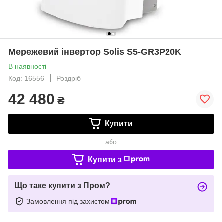
Мережевий інвертор Solis S5-GR3P20K
В наявності
Код: 16556
Роздріб
42 480
₴
Купити
або
Купити з
Що таке купити з Пром?
Замовлення під захистом