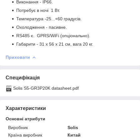
Виконання - IP66.
Потребує в ночі 1 Вт.
Температура -25...+60 градусів.
Охолодження - пасивне.
RS485 є. GPRS/WiFi (опціонально).
Габарити - 31 х 56 х 21 см, вага 20 кг.
Приховати
Специфікація
Solis S5-GR3P20K datasheet.pdf
Характеристики
Основні атрибути
Виробник
Solis
Країна виробник
Китай