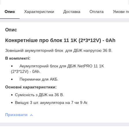
Опис
Характеристики
Доставка
Оплата
Умови п
Опис
Конкретніше про блок 11 1K (2*3*12V) - 0Ah
Зовнішній акумуляторний блок для ДБЖ напругою 36 В.
В комплекті:
Акумуляторний блок для ДБЖ NetPRO 11 1K
(2*3*12V) - 0Ah.
Перемички для АКБ.
Основні характеристики:
Сумісність з ДБЖ на 36 В.
Вміщує 3 шт. акумулятора на 7 чи 9 Аг.
Приховати