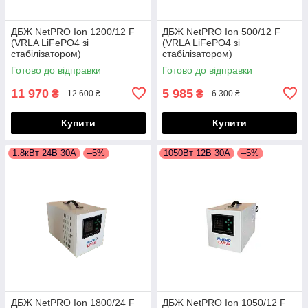
ДБЖ NetPRO Ion 1200/12 F
ДБЖ NetPRO Ion 500/12 F
(VRLA LiFePO4 зі
(VRLA LiFePO4 зі
стабілізатором)
стабілізатором)
Готово до відправки
Готово до відправки
11 970
5 985
₴
₴
12 600 ₴
6 300 ₴
Купити
Купити
1.8кВт 24В 30А
–5%
1050Вт 12В 30А
–5%
ДБЖ NetPRO Ion 1800/24 ​​F
ДБЖ NetPRO Ion 1050/12 F