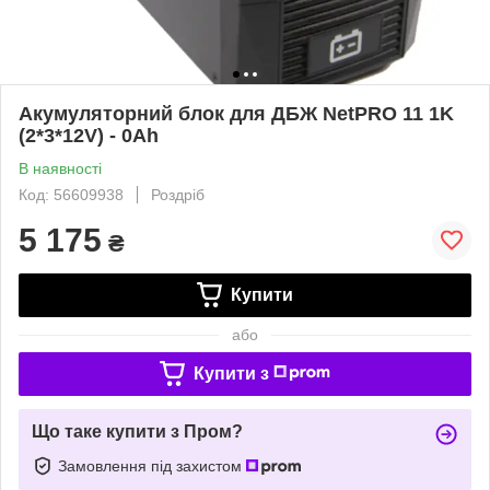
Акумуляторний блок для ДБЖ NetPRO 11 1K
(2*3*12V) - 0Ah
В наявності
Код: 56609938
Роздріб
5 175
₴
Купити
або
Купити з
Що таке купити з Пром?
Замовлення під захистом