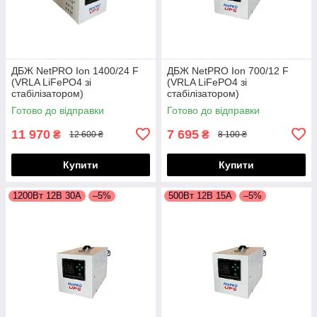
ДБЖ NetPRO Ion 1400/24 ​​F
ДБЖ NetPRO Ion 700/12 F
(VRLA LiFePO4 зі
(VRLA LiFePO4 зі
стабілізатором)
стабілізатором)
Готово до відправки
Готово до відправки
11 970
7 695
₴
₴
12 600 ₴
8 100 ₴
Купити
Купити
1200Вт 12В 30А
–5%
500Вт 12В 15А
–5%