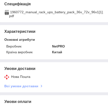
Специфікація
1960772_manual_rack_ups_battery_pack_36v_72v_96v1[1].
pdf
Характеристики
Основні атрибути
Виробник
NetPRO
Країна виробник
Китай
Умови доставки
Нова Пошта
Всі умови доставки
Умови оплати