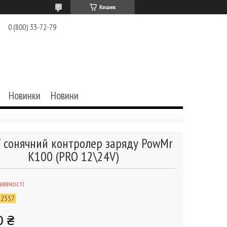
Кошик
0 (800) 33-72-79
Новинки
Новини
 сонячний контролер заряду PowMr
K100 (PRO 12\24V)
аявності
22557
0 ₴