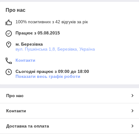
Про нас
100% позитивних з 42 відгуків за рік
Працює з 05.08.2015
м. Березівка
вул. Пушкінська 1,8, Березівка, Україна
Контакти
Сьогодні працює з 09:00 до 18:00
Показати весь графік роботи
Про нас
Контакти
Доставка та оплата