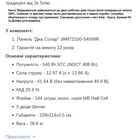
традиціях від Ja Solar.
У комплекті:
Панель "Джа Солар" JAM72S30-540/MR.
Гарантія на вимогу 12 років.
Основні характеристики:
Потужність - 540 Вт STC (NOCT 408 Вт).
Сила струму - 12.97 А (к.з. 13.86 А).
Напруга - 41.64 В (без навантаження 49.6 В).
ККД 20.9 %.
Ячейки - 144 штуки, моно, серія MR Half Cell.
3 діоди Шотки.
Габарити - 228х114х3.5 см.
Вага - 28.6 кг.
Приховати