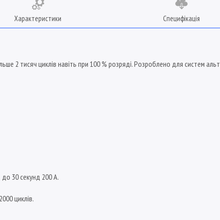
Характеристики
Специфікація
ьше 2 тисяч циклів навіть при 100 % розряді. Розроблено для систем аль
до 30 секунд 200 А.
2000 циклів.