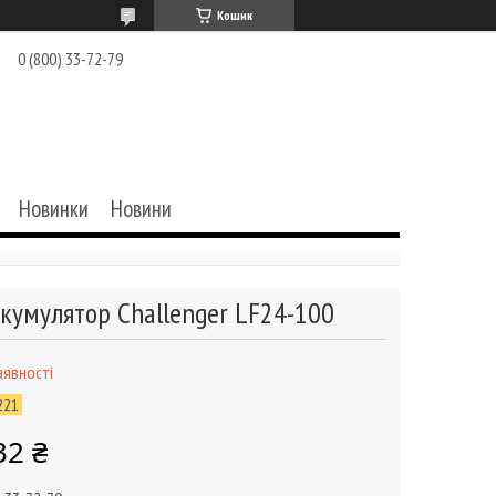
Кошик
0 (800) 33-72-79
Новинки
Новини
кумулятор Challenger LF24-100
аявності
221
32 ₴