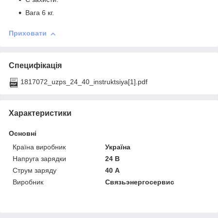
Вага 6 кг.
Приховати
Специфікація
1817072_uzps_24_40_instruktsiya[1].pdf
Характеристики
Основні
Країна виробник
Україна
Напруга зарядки
24 В
Струм заряду
40 А
Виробник
Связьэнергосервис