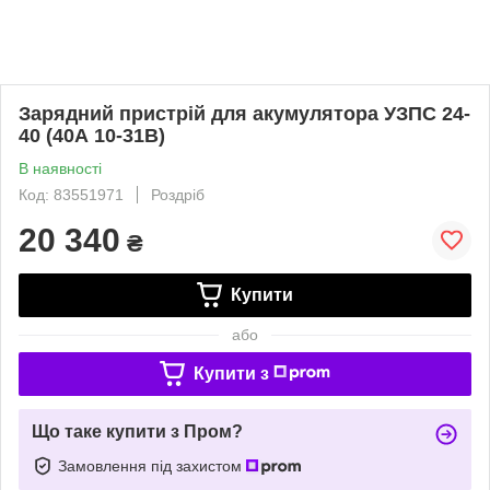
Зарядний пристрій для акумулятора УЗПС 24-
40 (40А 10-31В)
В наявності
Код: 83551971
Роздріб
20 340
₴
Купити
або
Купити з
Що таке купити з Пром?
Замовлення під захистом