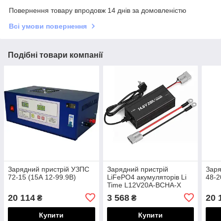
Повернення товару впродовж 14 днів за домовленістю
Всі умови повернення
Подібні товари компанії
Зарядний пристрій УЗПС
Зарядний пристрій
Заря
72-15 (15А 12-99.9В)
LiFePO4 акумуляторів Li
48-2
Time L12V20A-BCHA-X
20 114
3 568
20 
₴
₴
Купити
Купити