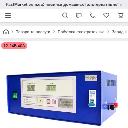
FastMarket.com.ua: новинки домашньої альтернативної ене
Товари та послуги
Побутова електротехніка
Зарядні 
12-24В 40А