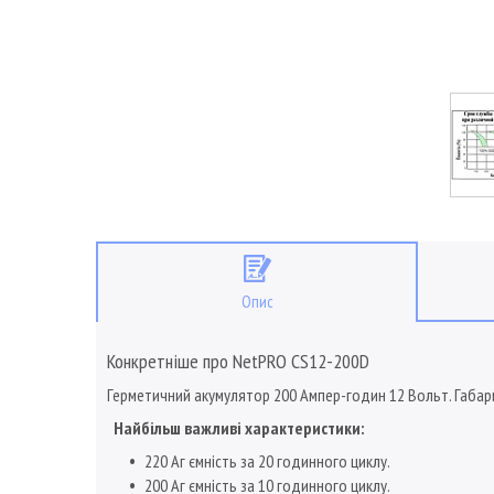
Опис
Конкретніше про
NetPRO CS12-200D
Герметичний акумулятор 200 Ампер-годин 12 Вольт. Габари
Найбільш важливі характеристики
:
220 Аг ємність за 20 годинного циклу.
200 Аг ємність за 10 годинного циклу.