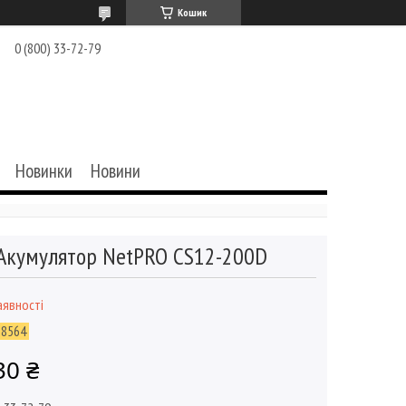
Кошик
0 (800) 33-72-79
Новинки
Новини
Акумулятор NetPRO CS12-200D
аявності
28564
30 ₴