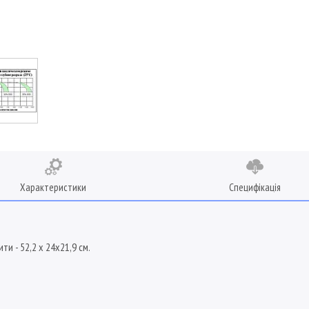
Характеристики
Специфікація
ти - 52,2 х 24х21,9 см.