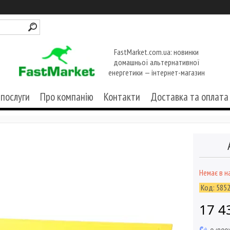
FastMarket.com.ua: новинки
домашньої альтернативної
енергетики — інтернет-магазин
 послуги
Про компанію
Контакти
Доставка та оплата
Немає в н
Код:
585
17 4