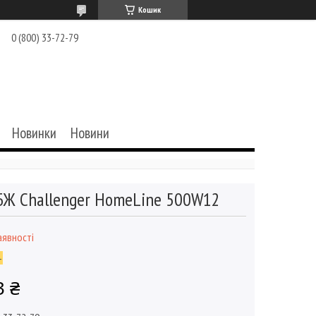
Кошик
0 (800) 33-72-79
Новинки
Новини
Ж Challenger HomeLine 500W12
аявності
4
3 ₴