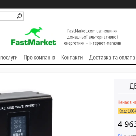
FastMarket.com.ua: новинки
домашньої альтернативної
енергетики — інтернет-магазин
 послуги
Про компанію
Контакти
Доставка та оплата
ДБ
Немає в н
Код:
100
4 96