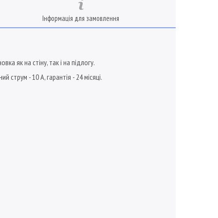
Інформація для замовлення
 як на стіну, так і на підлогу.
струм - 10 А, гарантія - 24 місяці.