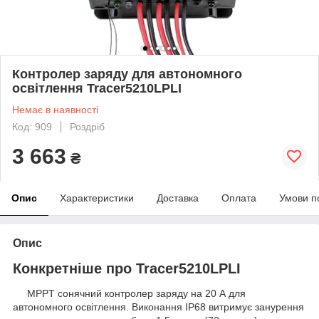
Контролер заряду для автономного
освітлення Tracer5210LPLI
Немає в наявності
Код: 909
Роздріб
3 663
₴
Опис
Характеристики
Доставка
Оплата
Умови п
Опис
Конкретніше про Tracer5210LPLI
MPPT сонячний контролер заряду на 20 А для
автономного освітлення. Виконання IP68 витримує занурення