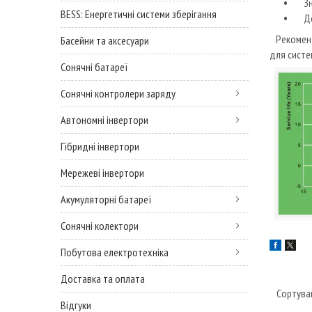
Зна
BESS: Енергетичні системи зберігання
Доб
Рекоменду
Басейни та аксесуари
для систе
Сонячні батареї
Сонячні контролери заряду
Автономні інвертори
Гібридні інвертори
Мережеві інвертори
Акумуляторні батареї
Сонячні колектори
Побутова електротехніка
Доставка та оплата
Відгуки