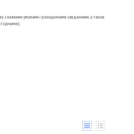
х з важкими умовами і ускладненими завданнями, а також
 з'єднання).