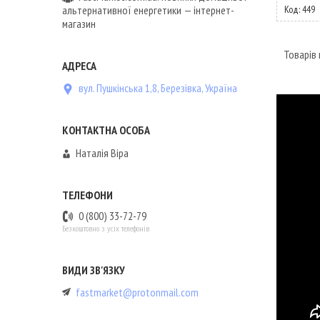
альтернативної енергетики — інтернет-
449
магазин
вул. Пушкінська 1,8, Березівка, Україна
Наталія Віра
0 (800) 33-72-79
Безкоштовно з усіх телефонів
fastmarket@protonmail.com