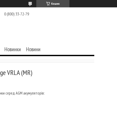
Кошик
0 (800) 33-72-79
Новинки
Новини
ge VRLA (MR)
d
ики серед AGM акумуляторів: