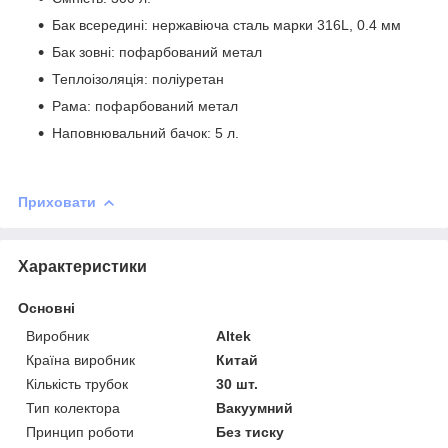
Бак всередині: нержавіюча сталь марки 316L, 0.4 мм
Бак зовні: пофарбований метал
Теплоізоляція: поліуретан
Рама: пофарбований метал
Наповнювальний бачок: 5 л.
Приховати
Характеристики
Основні
Виробник
Altek
Країна виробник
Китай
Кількість трубок
30 шт.
Тип колектора
Вакуумний
Принцип роботи
Без тиску