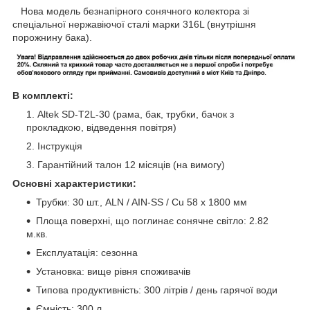
Нова модель безнапірного сонячного колектора зі
спеціальної нержавіючої сталі марки 316L (внутрішня
порожнину бака).
В комплекті:
Altek SD-T2L-30 (рама, бак, трубки, бачок з
прокладкою, відведення повітря)
Інструкція
Гарантійний талон 12 місяців (на вимогу)
Основні характеристики:
Трубки: 30 шт., ALN / AIN-SS / Cu 58 x 1800 мм
Площа поверхні, що поглинає сонячне світло: 2.82
м.кв.
Експлуатація: сезонна
Установка: вище рівня споживачів
Типова продуктивність: 300 літрів / день гарячої води
Ємність: 300 л.