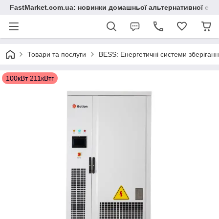
FastMarket.com.ua: новинки домашньої альтернативної ене
Товари та послуги
BESS: Енергетичні системи зберіган
100кВт 211кВтг