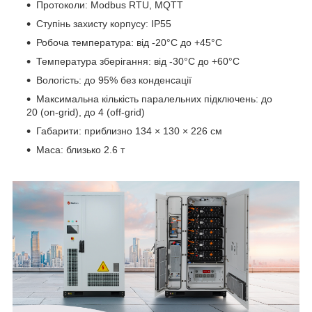
Протоколи: Modbus RTU, MQTT
Ступінь захисту корпусу: IP55
Робоча температура: від -20°C до +45°C
Температура зберігання: від -30°C до +60°C
Вологість: до 95% без конденсації
Максимальна кількість паралельних підключень: до
20 (on-grid), до 4 (off-grid)
Габарити: приблизно 134 × 130 × 226 см
Маса: близько 2.6 т